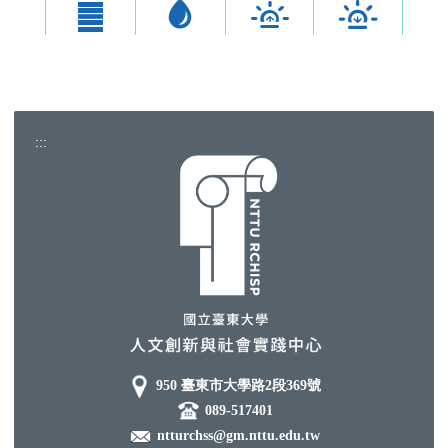
:::
950 臺東市大學路2段369號
089-517401
ntturchss@gm.nttu.edu.tw