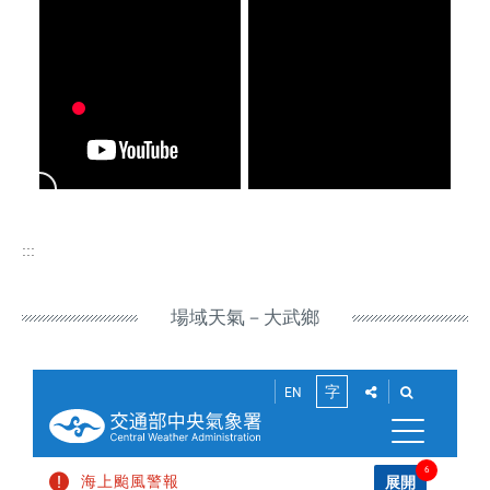
:::
場域天氣－大武鄉