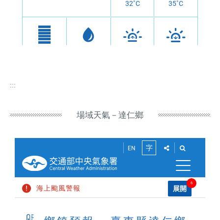
:::
場域天氣－達仁鄉