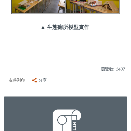
▲ 生態廁所模型實作
瀏覽數:
1407
友善列印
分享
:::