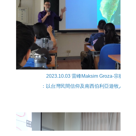
2023.10.03 雷峰Maksim Groza-宗教與認
：
以台灣民間信仰及南西伯利亞遊牧人宗教