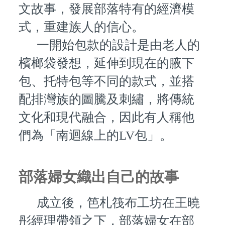
文故事，發展部落特有的經濟模
式，重建族人的信心。
一開始包款的設計是由老人的
檳榔袋發想，延伸到現在的腋下
包、托特包等不同的款式，並搭
配排灣族的圖騰及刺繡，將傳統
文化和現代融合，因此有人稱他
們為「南迴線上的LV包」。
部落婦女織出自己的故事
成立後，笆札筏布工坊在王曉
彤經理帶領之下，部落婦女在部