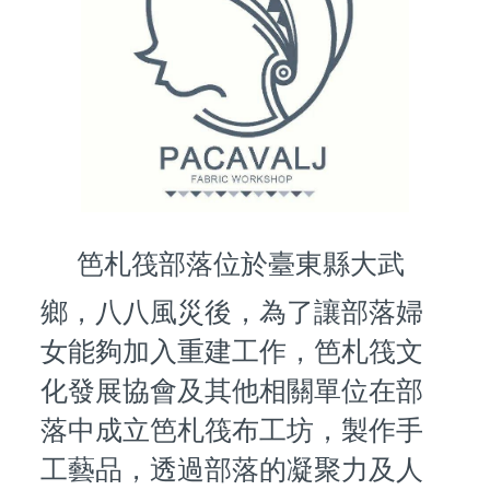
笆札筏部落位於臺東縣大武
鄉，八八風災後，為了讓部落婦
女能夠加入重建工作，笆札筏文
化發展協會及其他相關單位在部
落中成立笆札筏布工坊，製作手
工藝品，透過部落的凝聚力及人