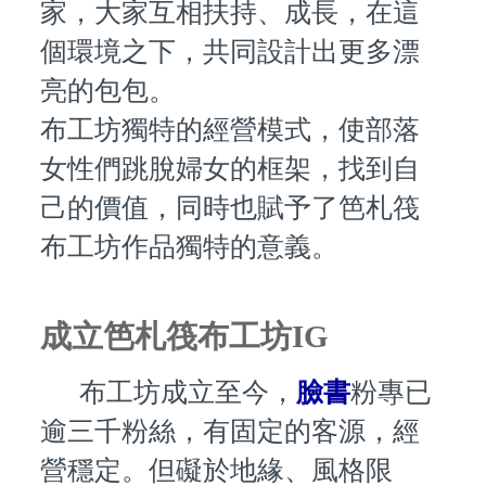
家，大家互相扶持、成長，在這
個環境之下，共同設計出更多漂
亮的包包。
布工坊獨特的經營模式，使部落
女性們跳脫婦女的框架，找到自
己的價值，同時也賦予了笆札筏
布工坊作品獨特的意義。
成立笆札筏布工坊IG
布工坊成立至今，
臉書
粉專已
逾三千粉絲，有固定的客源，經
營穩定。但礙於地緣、風格限