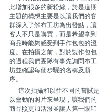
此增加很多的新粉絲，於是這期
主題的構想主要是以讓我們的客
群深入了解布工坊為出發點，讓
客人不只是購買，而是希望拿到
商品時能夠感受到手作包包的溫
度。在拍攝之前，對於製作包包
的過程我們團隊有事先詢問布工
坊並確認每個步驟的名稱及順
序。
這次拍攝和以往不同的嘗試是
以會動的照片來呈現，讓我們的
商品照更加活潑並讓人第一眼印