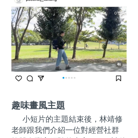
趣味畫風主題
小短片的主題結束後，林靖修
老師跟我們介紹一位對經營社群