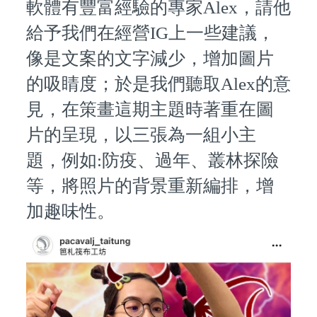
軟體有豐富經驗的專家Alex，請他
給予我們在經營IG上一些建議，
像是文案的文字減少，增加圖片
的吸睛度；於是我們聽取Alex的意
見，在策畫這期主題時著重在圖
片的呈現，以三張為一組小主
題，例如:防疫、過年、叢林探險
等，將照片的背景重新編排，增
加趣味性。