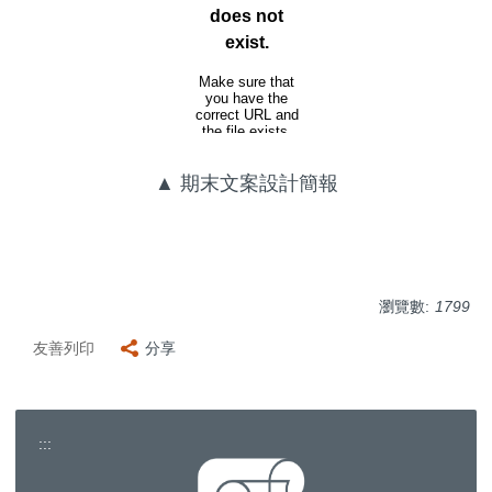
▲ 期末文案設計簡報
瀏覽數:
1799
友善列印
分享
:::