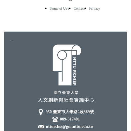
:::
950 臺東市大學路2段369號
089-517401
ntturchss@gm.nttu.edu.tw