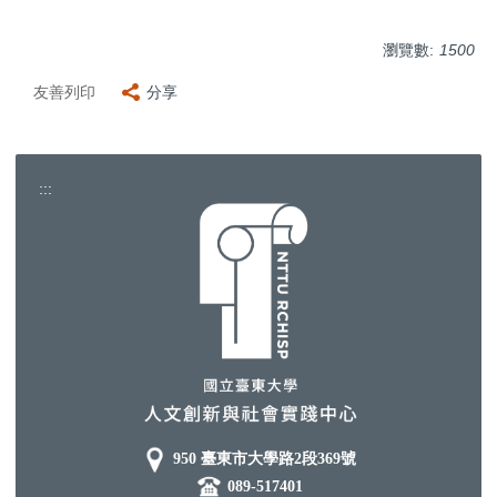
瀏覽數:
1500
友善列印
分享
:::
950 臺東市大學路2段369號
089-517401