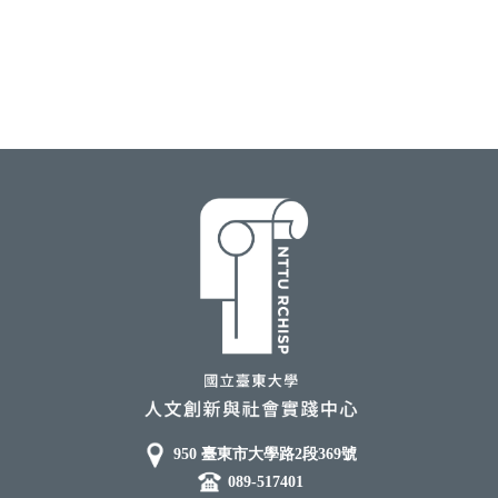
950 臺東市大學路2段369號
089-517401