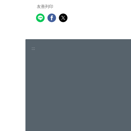
友善列印
:::