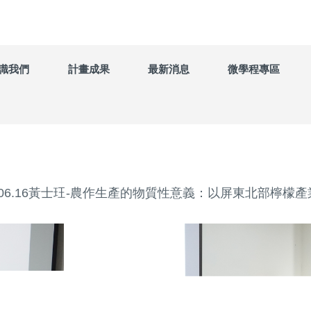
識我們
計畫成果
最新消息
微學程專區
0.06.16黃士玨-農作生產的物質性意義：以屏東北部檸檬