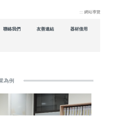
:::
網站導覽
聯絡我們
友善連結
器材借用
產業為例