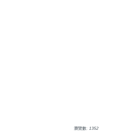
瀏覽數:
1352