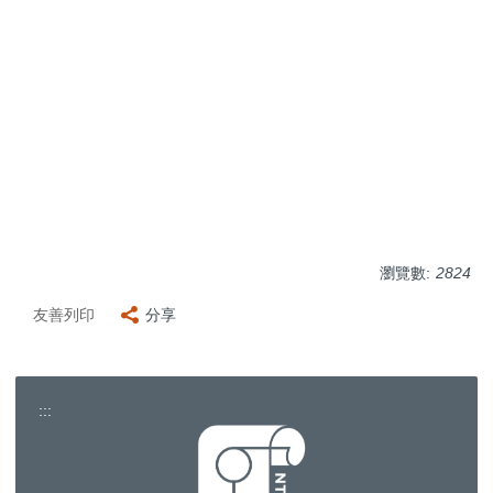
瀏覽數:
2824
友善列印
分享
:::