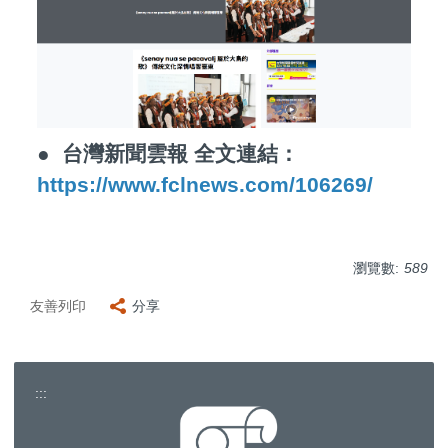
●
台灣新聞雲報 全文連結：
https://www.fclnews.com/106269/
瀏覽數:
589
友善列印
分享
:::