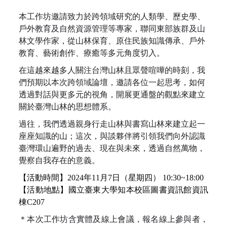
本工作坊邀請致力於跨領域研究的人類學、歷史學、
戶外教育及自然資源管理等專家，聯同東部族群及山
林文學作家，從山林保育、原住民族知識傳承、戶外
教育、藝術創作、療癒等多元角度切入。
在這越來越多人關注台灣山林且眾聲喧嘩的時刻，我
們預期以本次跨領域論壇，邀請各位一起思考，如何
透過對話與更多元的視角，開展更通盤的觀點來建立
關於臺灣山林的思想體系。
過往，我們透過親身行走山林與書寫山林來建立起一
座座知識的山；這次，與談夥伴將引領我們向外認識
臺灣環山遍野的過去、現在與未來，透過自然萬物，
覺察自我存在的意義。
【活動時間】2024年11月7日（星期四） 10:30~18:00
【活動地點】國立臺東大學知本校區圖書資訊館資訊
棟C207
＊本次工作坊含實體及線上會議，報名線上參與者，