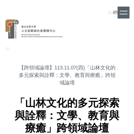
跳
到
:::
網站導覽
主
要
內
容
區
:::
【跨領域論壇】113.11.07(四)「山林文化的
多元探索與詮釋：文學、教育與療癒」跨領
域論壇
「山林文化的多元探索
與詮釋：文學、教育與
療癒」跨領域論壇