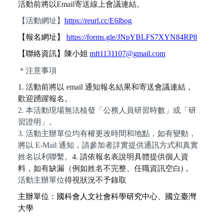
活動前將以Email寄送線上會議連結。
【活動網址】
https://reurl.cc/E6lbog
【報名網址】
https://forms.gle/JNpYBLFS7XYN84RP8
【聯絡資訊】陳小姐
mft1131107@gmail.com
＊注意事項
1.
活動前將以 email 通知報名結果和寄送會議連結，
歡迎踴躍報名。
2.
本活動現場無法核發「公務人員研習時數」或「研
習證明」。
3. 活動主辦單位均有權更改時間和地點，如有變動，
將以 E-Mail 通知，請參加者詳實提供通訊方式和真實
姓名以利聯繫。
4.
請依報名表說明具體提供個人資
料，如有缺漏（例如姓名不完整、任職資訊空白)，
活動主辦單位
得視狀況不予錄取
主辦單位：國科會人文社會科學研究中心、國立臺灣
大學