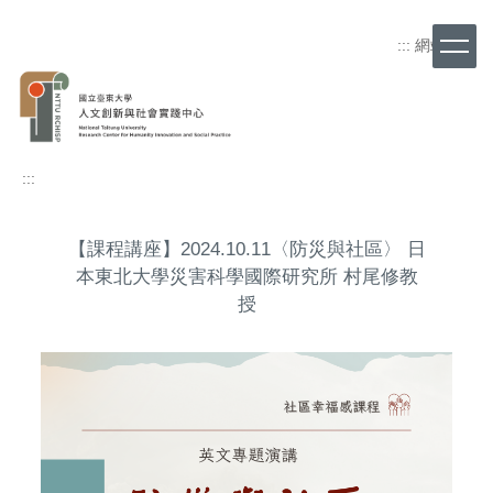
跳
到
:::
網站導覽
主
要
內
容
區
:::
【課程講座】2024.10.11〈防災與社區〉 日
本東北大學災害科學國際研究所 村尾修教
授