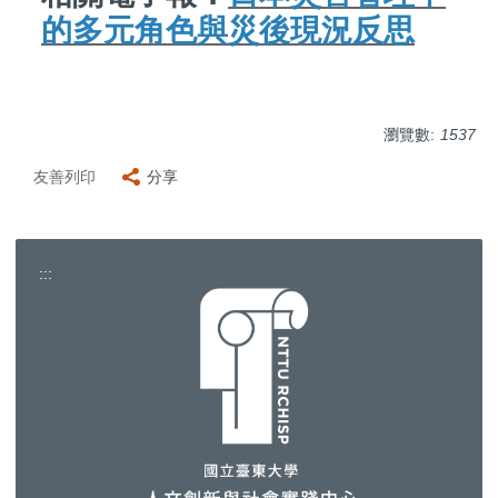
的多元角色與災後現況反思
瀏覽數:
1537
友善列印
分享
:::