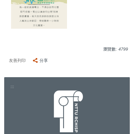
瀏覽數:
4799
友善列印
分享
:::